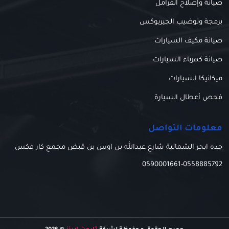
صيانة وإصلاح الفرامل
برمجة وتوضيب الجيربوكس
صيانة مكيف السيارات
صيانة كهرباء السيارات
ميكانيكا السيارات
فحص أعطال السيارة
معلومات التواصل
جده ابحر الشمالية شارع عبدالله بن اوس بن قبض مجمع كار فكس
0590001661
-
0558885792