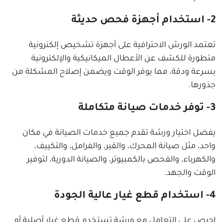
2- استخدام أجهزة فحص حديثة
تعتمد الورش الاحترافية على أجهزة تشخيص إلكترونية
متطورة للكشف عن الأعطال الميكانيكية والإلكترونية
بسرعة ودقة، مما يوفر الوقت ويضمن إصلاح المشكلة من
جذورها.
3- توفر خدمات صيانة متكاملة
يفضل اختيار ورشة تقدم جميع خدمات الصيانة في مكان
واحد، مثل صيانة المحرك، والقير، والفرامل، والتكييف،
والكهرباء، والفحص بالكمبيوتر، والصيانة الدورية، لتوفير
الوقت والجهد.
4- استخدام قطع غيار عالية الجودة
احرص على التعامل مع ورشة تستخدم قطع غيار أصلية أو