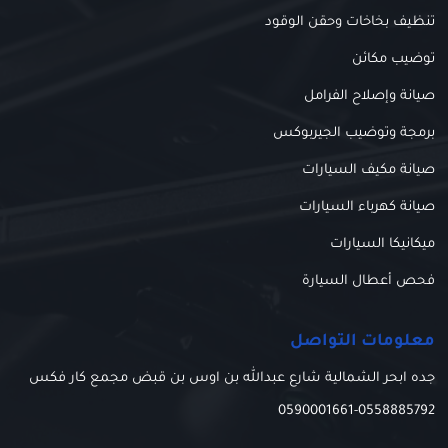
تنظيف بخاخات وحقن الوقود
توضيب مكائن
صيانة وإصلاح الفرامل
برمجة وتوضيب الجيربوكس
صيانة مكيف السيارات
صيانة كهرباء السيارات
ميكانيكا السيارات
فحص أعطال السيارة
معلومات التواصل
جده ابحر الشمالية شارع عبدالله بن اوس بن قبض مجمع كار فكس
0590001661
-
0558885792