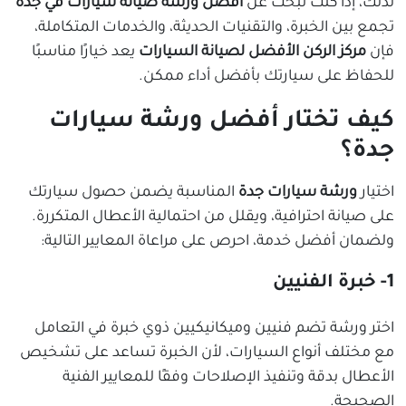
لذلك، إذا كنت تبحث عن
أفضل ورشة صيانة سيارات في جدة
تجمع بين الخبرة، والتقنيات الحديثة، والخدمات المتكاملة،
فإن
مركز الركن الأفضل لصيانة السيارات
يعد خيارًا مناسبًا
للحفاظ على سيارتك بأفضل أداء ممكن.
كيف تختار أفضل ورشة سيارات
جدة؟
اختيار
ورشة سيارات جدة
المناسبة يضمن حصول سيارتك
على صيانة احترافية، ويقلل من احتمالية الأعطال المتكررة.
ولضمان أفضل خدمة، احرص على مراعاة المعايير التالية:
1- خبرة الفنيين
اختر ورشة تضم فنيين وميكانيكيين ذوي خبرة في التعامل
مع مختلف أنواع السيارات، لأن الخبرة تساعد على تشخيص
الأعطال بدقة وتنفيذ الإصلاحات وفقًا للمعايير الفنية
الصحيحة.