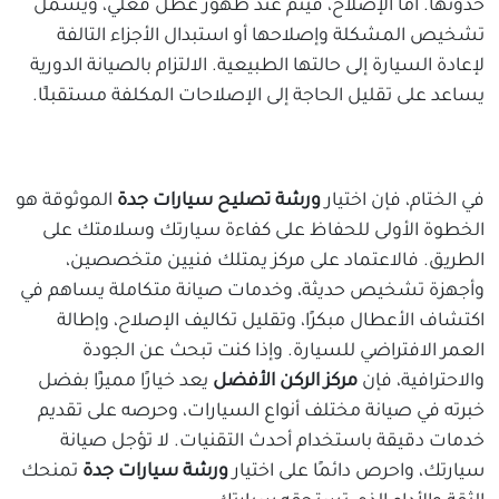
حدوثها. أما الإصلاح، فيتم عند ظهور عطل فعلي، ويشمل
تشخيص المشكلة وإصلاحها أو استبدال الأجزاء التالفة
لإعادة السيارة إلى حالتها الطبيعية. الالتزام بالصيانة الدورية
يساعد على تقليل الحاجة إلى الإصلاحات المكلفة مستقبلًا.
في الختام، فإن اختيار
ورشة تصليح سيارات
جدة
الموثوقة هو
الخطوة الأولى للحفاظ على كفاءة سيارتك وسلامتك على
الطريق. فالاعتماد على مركز يمتلك فنيين متخصصين،
وأجهزة تشخيص حديثة، وخدمات صيانة متكاملة يساهم في
اكتشاف الأعطال مبكرًا، وتقليل تكاليف الإصلاح، وإطالة
العمر الافتراضي للسيارة. وإذا كنت تبحث عن الجودة
والاحترافية، فإن
مركز الركن الأفضل
يعد خيارًا مميزًا بفضل
خبرته في صيانة مختلف أنواع السيارات، وحرصه على تقديم
خدمات دقيقة باستخدام أحدث التقنيات. لا تؤجل صيانة
سيارتك، واحرص دائمًا على اختيار
ورشة سيارات جدة
تمنحك