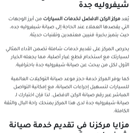
شيفروليه جدة
يُعد
مركز الركن الافضل لخدمات السيارات
من أبرز الوجهات
التي يقصدها العملاء عند الحاجة إلى صيانة شيفروليه جده،
حيث يتميز بخبرة فنيين معتمدين وتقنيات حديثة.
يحرص المركز على تقديم خدمات شاملة تضمن الأداء المثالي
لسيارتك مع استخدام قطع غيار أصلية، مما يجعله الخيار
الأول لكل من يبحث عن صيانة شيفروليه جدة باحترافية.
كما يوفر المركز خدمة حجز موعد صيانة التوكيلات العالمية
للسيارات لتسهيل إجراءات الصيانة، مع إمكانية التواصل
المباشر عبر رقم صيانة الركن الافضل. لذا فإن اختيارك لـ
صيانة شيفروليه جدة لدى هذا المركز يمنحك راحة البال والثقة
الكاملة.
مزايا مركزنا في تقديم خدمة صيانة