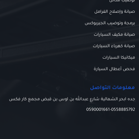
توضيب مكائن
صيانة وإصلاح الفرامل
برمجة وتوضيب الجيربوكس
صيانة مكيف السيارات
صيانة كهرباء السيارات
ميكانيكا السيارات
فحص أعطال السيارة
معلومات التواصل
جده ابحر الشمالية شارع عبدالله بن اوس بن قبض مجمع كار فكس
0590001661
-
0558885792