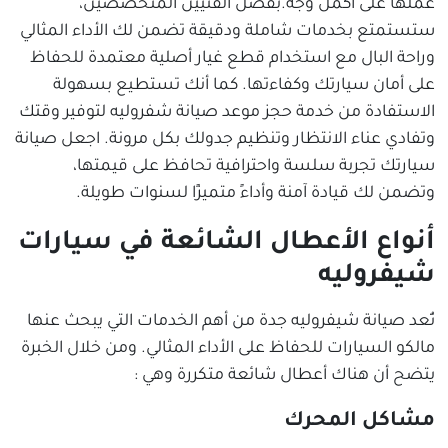
عملها على أكمل وجه.بفضل الفنيين المتخصصين،
ستستمتع بخدمات شاملة ودقيقة تضمن لك الأداء المثالي
وراحة البال مع استخدام قطع غيار أصلية معتمدة للحفاظ
على أمان سيارتك وكفاءتها. كما أنك تستطيع بسهولة
الاستفادة من خدمة حجز موعد صيانة شفروليه لتوفير وقتك
وتفادي عناء الانتظار وتنظيم جدولك بكل مرونة. اجعل صيانة
سيارتك تجربة سلسة واحترافية تحافظ على قيمتها،
وتضمن لك قيادة آمنة وأداءً متميزًا لسنوات طويلة.
أنواع الأعطال الشائعة في سيارات
شيفروليه
تُعد صيانة شيفروليه جدة من أهم الخدمات التي يبحث عنها
مالكو السيارات للحفاظ على الأداء المثالي. ومن خلال الخبرة
يتضح أن هناك أعطال شائعة متكررة وهي :
مشاكل المحرك