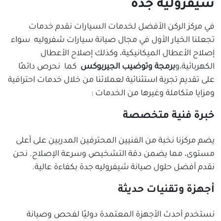
شيفروليه جدة
في مركز الركن الأفضل لخدمات السيارات نقدم خدمات
تجعلنا الخيار الأول في مجال صيانة سيارات شفروليه سواء
إصلاح الأعطال الميكانيكية، وكذلك إصلاح الأعطال
الكهربائية،و
برمجة وتوضيب الجيربوكس
كما نحرص دائمًا
على تقديم تجربة استثنائية لعملائنا من خلال خدمات احترافية
ومزايا متكاملة وغيرها من الخدمات :
خبرة فنية متخصصة
يضم مركزنا نخبة من الفنيين المحترفين المدربين على أعلى
مستوى، مما يضمن دقة التشخيص وسرعة الإصلاح. نحن
نقدم أفضل حلول صيانة شيفروليه جدة بكفاءة عالية.
أجهزة وتقنيات حديثة
نستخدم أحدث الأجهزة المعتمدة دوليًا لفحص وصيانة