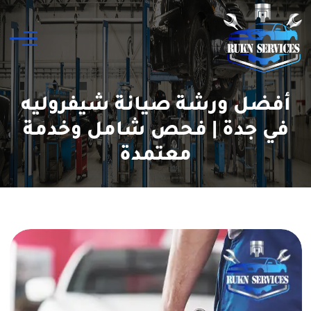
أفضل ورشة صيانة شيفروليه
في جدة | فحص شامل وخدمة
معتمدة