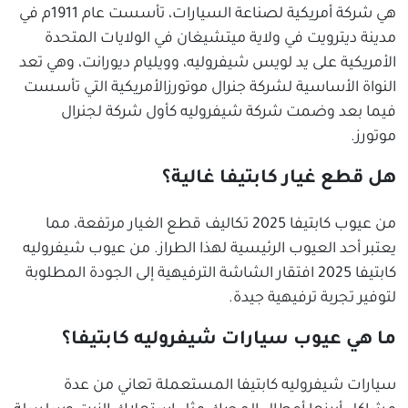
هي شركة أمريكية لصناعة السيارات، تأسست عام 1911م في
مدينة ديترويت في ولاية ميتشيغان في الولايات المتحدة
الأمريكية على يد لويس شيفروليه، وويليام ديورانت، وهي تعد
النواة الأساسية لشركة جنرال موتورزالأمريكية التي تأسست
فيما بعد وضمت شركة شيفروليه كأول شركة لجنرال
موتورز.
هل قطع غيار كابتيفا غالية؟
من عيوب كابتيفا 2025 تكاليف قطع الغيار مرتفعة، مما
يعتبر أحد العيوب الرئيسية لهذا الطراز. من عيوب شيفروليه
كابتيفا 2025 افتقار الشاشة الترفيهية إلى الجودة المطلوبة
لتوفير تجربة ترفيهية جيدة.
ما هي عيوب سيارات شيفروليه كابتيفا؟
سيارات شيفروليه كابتيفا المستعملة تعاني من عدة