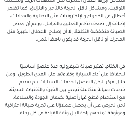
مشاكل أبرزها أعطال المحرك مثل استهلاك الزيت وسلسلة
التوقيت، ومشاكل ناقل الحركة كالتأخير والانزلاق. كما تظهر
أعطال في الكهرباء والإلكترونيات مثل البطارية والعدادات،
إضافة إلى ضعف نظام التعليق والفرامل. ورغم أن بعض
الصيانة منخفضة التكلفة، إلا أن إصلاح الأعطال الكبيرة مثل
المحرك أو ناقل الحركة قد يكون باهظ الثمن.
في الختام، تعتبر صيانة شيفروليه جدة عنصرًا أساسيًا
للحفاظ على أداء السيارة وكفاءتها على المدى الطويل. ومن
خلال مركز الركن الافضل لخدمات السيارات يتم تقديم
خدمات صيانة متكاملة تجمع بين الخبرة والتقنيات الحديثة،
مع استخدام قطع غيار أصلية لضمان الجودة والسلامة.
نحن نحرص على أن يحصل عملاؤنا على تجربة صيانة احترافية
وموثوقة تمنحهم راحة البال وثقة القيادة في كل رحلة.