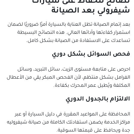
نصائح للحفاظ على سيارات
شيفرولي بعد الصيانة
بعد إتمام الصيانة تظل العناية بالسيارة أمرًا ضروريًا لضمان
استمرار كفاءتها وأدائها العالي. هذه النصائح البسيطة
تساعدك على الاستفادة من الصيانة بشكل كامل.
فحص السوائل بشكل دوري
احرص على متابعة مستوى الزيت، سائل التبريد، وسائل
الفرامل بشكل منتظم، لأن الفحص المبكر يقي من الأعطال
المكلفة ويُطيل عمر المحرك بكفاءة.
الالتزام بالجدول الدوري
المحافظة على المواعيد المقررة في دليل السيارة أو عبر
مراكز الخدمة يضمن استفادتك الكاملة من صيانة شيفروليه
جدة ويحافظ على قيمتها السوقية.