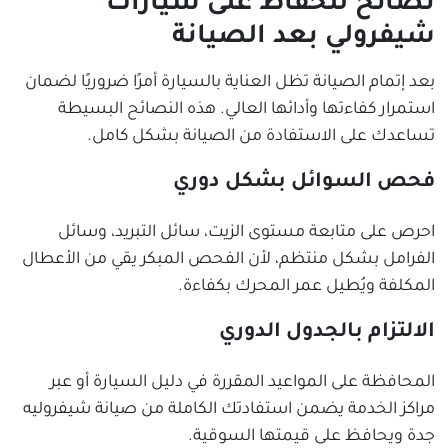
نصائح للحفاظ على سيارات
شيفرولي بعد الصيانة
بعد إتمام الصيانة تظل العناية بالسيارة أمرًا ضروريًا لضمان
استمرار كفاءتها وأدائها العالي. هذه النصائح البسيطة
تساعدك على الاستفادة من الصيانة بشكل كامل.
فحص السوائل بشكل دوري
احرص على متابعة مستوى الزيت، سائل التبريد، وسائل
الفرامل بشكل منتظم، لأن الفحص المبكر يقي من الأعطال
المكلفة ويُطيل عمر المحرك بكفاءة.
الالتزام بالجدول الدوري
المحافظة على المواعيد المقررة في دليل السيارة أو عبر
مراكز الخدمة يضمن استفادتك الكاملة من صيانة شيفروليه
جدة ويحافظ على قيمتها السوقية.