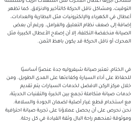
مشاكل أبرزها أعطال المحرك مثل استهلاك الزيت وسلسلة
التوقيت، ومشاكل ناقل الحركة كالتأخير والانزلاق. كما تظهر
أعطال في الكهرباء والإلكترونيات مثل البطارية والعدادات،
إضافة إلى ضعف نظام التعليق والفرامل. ورغم أن بعض
الصيانة منخفضة التكلفة، إلا أن إصلاح الأعطال الكبيرة مثل
المحرك أو ناقل الحركة قد يكون باهظ الثمن.
في الختام، تعتبر صيانة شيفروليه جدة عنصرًا أساسيًا
للحفاظ على أداء السيارة وكفاءتها على المدى الطويل. ومن
خلال مركز الركن الافضل لخدمات السيارات يتم تقديم
خدمات صيانة متكاملة تجمع بين الخبرة والتقنيات الحديثة،
مع استخدام قطع غيار أصلية لضمان الجودة والسلامة.
نحن نحرص على أن يحصل عملاؤنا على تجربة صيانة احترافية
وموثوقة تمنحهم راحة البال وثقة القيادة في كل رحلة.