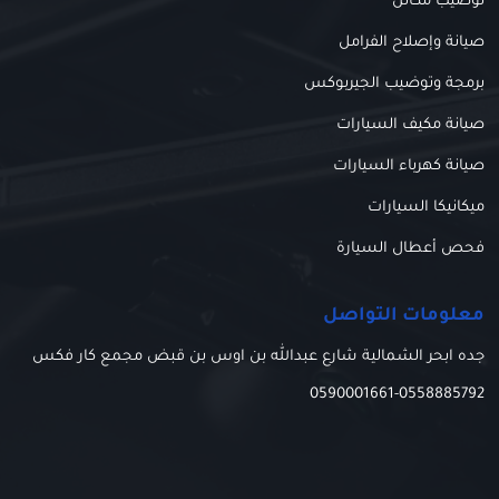
توضيب مكائن
صيانة وإصلاح الفرامل
برمجة وتوضيب الجيربوكس
صيانة مكيف السيارات
صيانة كهرباء السيارات
ميكانيكا السيارات
فحص أعطال السيارة
معلومات التواصل
جده ابحر الشمالية شارع عبدالله بن اوس بن قبض مجمع كار فكس
0590001661
-
0558885792