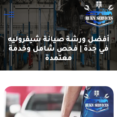
أفضل ورشة صيانة شيفروليه
في جدة | فحص شامل وخدمة
معتمدة