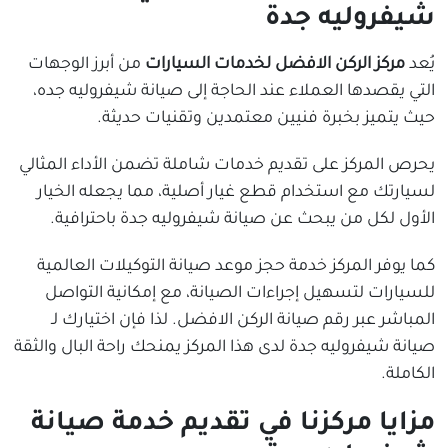
شيفروليه جدة
يُعد
مركز الركن الافضل لخدمات السيارات
من أبرز الوجهات
التي يقصدها العملاء عند الحاجة إلى صيانة شيفروليه جده،
حيث يتميز بخبرة فنيين معتمدين وتقنيات حديثة.
يحرص المركز على تقديم خدمات شاملة تضمن الأداء المثالي
لسيارتك مع استخدام قطع غيار أصلية، مما يجعله الخيار
الأول لكل من يبحث عن صيانة شيفروليه جدة باحترافية.
كما يوفر المركز خدمة حجز موعد صيانة التوكيلات العالمية
للسيارات لتسهيل إجراءات الصيانة، مع إمكانية التواصل
المباشر عبر رقم صيانة الركن الافضل. لذا فإن اختيارك لـ
صيانة شيفروليه جدة لدى هذا المركز يمنحك راحة البال والثقة
الكاملة.
مزايا مركزنا في تقديم خدمة صيانة