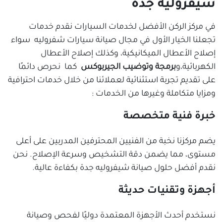
شيفروليه جدة
في مركز الركن الأفضل لخدمات السيارات نقدم خدمات
تجعلنا الخيار الأول في مجال صيانة سيارات شفروليه سواء
إصلاح الأعطال الميكانيكية، وكذلك إصلاح الأعطال
الكهربائية،و
برمجة وتوضيب الجيربوكس
كما نحرص دائمًا
على تقديم تجربة استثنائية لعملائنا من خلال خدمات احترافية
ومزايا متكاملة وغيرها من الخدمات :
خبرة فنية متخصصة
يضم مركزنا نخبة من الفنيين المحترفين المدربين على أعلى
مستوى، مما يضمن دقة التشخيص وسرعة الإصلاح. نحن
نقدم أفضل حلول صيانة شيفروليه جدة بكفاءة عالية.
أجهزة وتقنيات حديثة
نستخدم أحدث الأجهزة المعتمدة دوليًا لفحص وصيانة