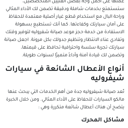
عملها على أكمل وجه.بفضل الفنيين المتخصصين،
ستستمتع بخدمات شاملة ودقيقة تضمن لك الأداء المثالي
وراحة البال مع استخدام قطع غيار أصلية معتمدة للحفاظ
على أمان سيارتك وكفاءتها. كما أنك تستطيع بسهولة
الاستفادة من خدمة حجز موعد صيانة شفروليه لتوفير وقتك
وتفادي عناء الانتظار وتنظيم جدولك بكل مرونة. اجعل صيانة
سيارتك تجربة سلسة واحترافية تحافظ على قيمتها،
وتضمن لك قيادة آمنة وأداءً متميزًا لسنوات طويلة.
أنواع الأعطال الشائعة في سيارات
شيفروليه
تُعد صيانة شيفروليه جدة من أهم الخدمات التي يبحث عنها
مالكو السيارات للحفاظ على الأداء المثالي. ومن خلال الخبرة
يتضح أن هناك أعطال شائعة متكررة وهي :
مشاكل المحرك