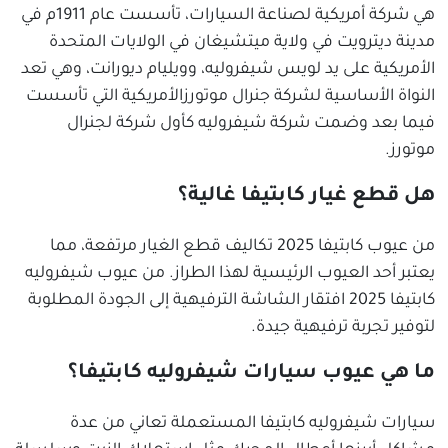
هي شركة أمريكية لصناعة السيارات، تأسست عام 1911م في
مدينة ديترويت في ولاية ميتشيغان في الولايات المتحدة
الأمريكية على يد لويس شيفروليه، وويليام ديورانت، وهي تعد
النواة الأساسية لشركة جنرال موتورزالأمريكية التي تأسست
فيما بعد وضمت شركة شيفروليه كأول شركة لجنرال
موتورز.
هل قطع غيار كابتيفا غالية؟
من عيوب كابتيفا 2025 تكاليف قطع الغيار مرتفعة، مما
يعتبر أحد العيوب الرئيسية لهذا الطراز. من عيوب شيفروليه
كابتيفا 2025 افتقار الشاشة الترفيهية إلى الجودة المطلوبة
لتوفير تجربة ترفيهية جيدة.
ما هي عيوب سيارات شيفروليه كابتيفا؟
سيارات شيفروليه كابتيفا المستعملة تعاني من عدة