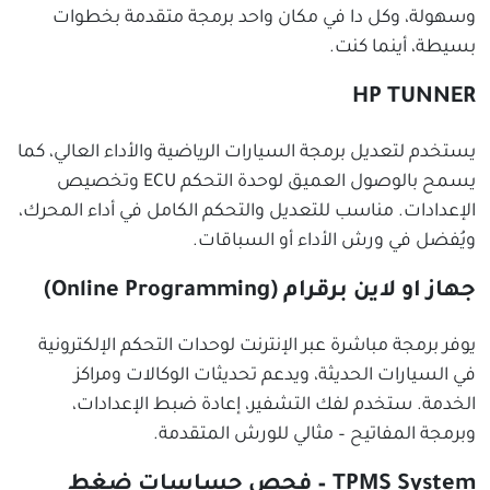
وسهولة، وكل دا في مكان واحد برمجة متقدمة بخطوات
بسيطة، أينما كنت.
HP TUNNER
يستخدم لتعديل برمجة السيارات الرياضية والأداء العالي، كما
يسمح بالوصول العميق لوحدة التحكم ECU وتخصيص
الإعدادات. مناسب للتعديل والتحكم الكامل في أداء المحرك،
ويُفضل في ورش الأداء أو السباقات.
جهاز او لاين برقرام (Online Programming)
يوفر برمجة مباشرة عبر الإنترنت لوحدات التحكم الإلكترونية
في السيارات الحديثة، ويدعم تحديثات الوكالات ومراكز
الخدمة. ستخدم لفك التشفير، إعادة ضبط الإعدادات،
وبرمجة المفاتيح – مثالي للورش المتقدمة.
TPMS System – فحص حساسات ضغط