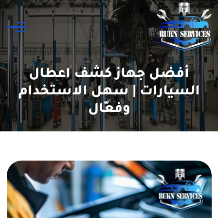
أفضل جهاز كشف اعطال
السيارات | سهل الاستخدام
وفعّال