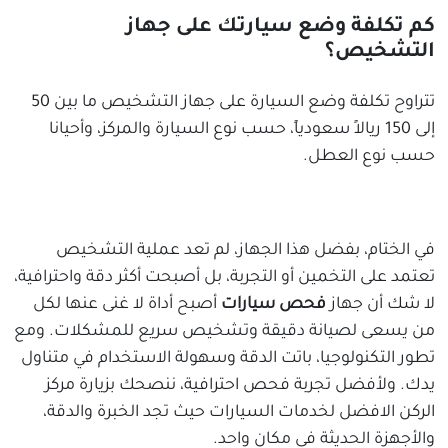
كم تكلفة وضع سيارتك على جهاز
التشخيص؟
تتراوح تكلفة وضع السيارة على جهاز التشخيص ما بين 50
إلى 150 ريالاً سعودياً، حسب نوع السيارة والمركز، وأحيانا
حسب نوع العطل.
في الختام، بفضل هذا الجهاز، لم تعد عملية التشخيص
تعتمد على التخمين أو التجربة، بل أصبحت أكثر دقة واحترافية،
لا شك أن جهاز
فحص سيارات
أصبح أداة لا غنى عنها لكل
من يسعى لصيانة دقيقة وتشخيص سريع للمشكلات. ومع
تطور التكنولوجيا، باتت الدقة وسهولة الاستخدام في متناول
يدك. ولأفضل تجربة فحص احترافية، ننصحك بزيارة مركز
الركن الافضل لخدمات السيارات حيث تجد الخبرة والدقة،
والأجهزة الحديثة في مكان واحد.