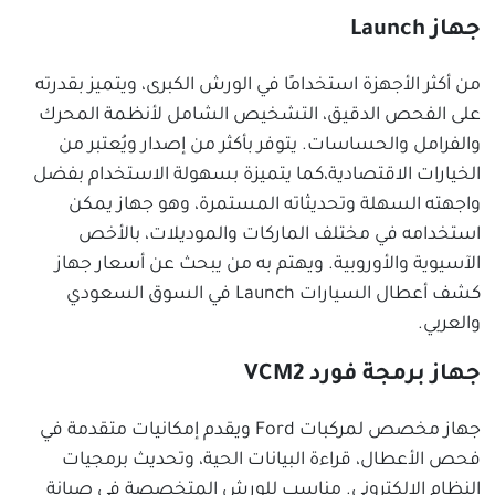
جهاز Launch
من أكثر الأجهزة استخدامًا في الورش الكبرى، ويتميز بقدرته
على الفحص الدقيق، التشخيص الشامل لأنظمة المحرك
والفرامل والحساسات. يتوفر بأكثر من إصدار ويُعتبر من
الخيارات الاقتصادية،كما يتميزة بسهولة الاستخدام بفضل
واجهته السهلة وتحديثاته المستمرة، وهو جهاز يمكن
استخدامه في مختلف الماركات والموديلات، بالأخص
الآسيوية والأوروبية. ويهتم به من يبحث عن أسعار جهاز
كشف أعطال السيارات Launch في السوق السعودي
والعربي.
جهاز برمجة فورد VCM2
جهاز مخصص لمركبات Ford ويقدم إمكانيات متقدمة في
فحص الأعطال، قراءة البيانات الحية، وتحديث برمجيات
النظام الإلكتروني. مناسب للورش المتخصصة في صيانة