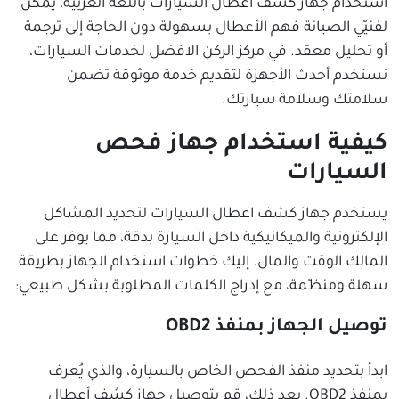
استخدام جهاز كشف أعطال السيارات باللغة العربية، يمكن
لفنيّي الصيانة فهم الأعطال بسهولة دون الحاجة إلى ترجمة
أو تحليل معقد. في مركز الركن الافضل لخدمات السيارات،
نستخدم أحدث الأجهزة لتقديم خدمة موثوقة تضمن
سلامتك وسلامة سيارتك.
كيفية استخدام جهاز فحص
السيارات
يستخدم جهاز كشف اعطال السيارات لتحديد المشاكل
الإلكترونية والميكانيكية داخل السيارة بدقة، مما يوفر على
المالك الوقت والمال. إليك خطوات استخدام الجهاز بطريقة
سهلة ومنظّمة، مع إدراج الكلمات المطلوبة بشكل طبيعي:
توصيل الجهاز بمنفذ OBD2
ابدأ بتحديد منفذ الفحص الخاص بالسيارة، والذي يُعرف
بمنفذ OBD2. بعد ذلك، قم بتوصيل جهاز كشف أعطال