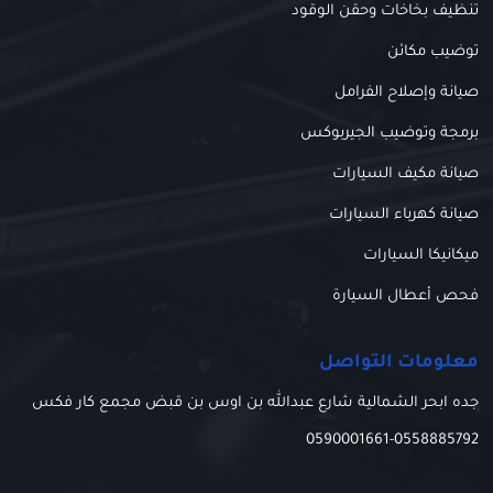
تنظيف بخاخات وحقن الوقود
توضيب مكائن
صيانة وإصلاح الفرامل
برمجة وتوضيب الجيربوكس
صيانة مكيف السيارات
صيانة كهرباء السيارات
ميكانيكا السيارات
فحص أعطال السيارة
معلومات التواصل
جده ابحر الشمالية شارع عبدالله بن اوس بن قبض مجمع كار فكس
0590001661
-
0558885792