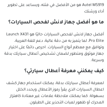
Autel MS919 هو من الأفضل في فئته، ويساعد على تطوير
أداء ورشتك
ما هو أفضل جهاز لانش لفحص السيارات؟
أفضل جهاز لانش لفحص السيارات حاليًا هو Launch X431
Pro Elite، لما يتميز به من دقة عالية، دعم للغة العربية،
وتوافق مع معظم أنواع السيارات. احرص دائمًا على اختيار
جهاز موثوق ومتطور لضمان تشخيص أعطال سيارتك بدقة
وسرعة.
كيف يمكنني معرفة أعطال سيارتي؟
لمعرفة أعطال سيارتك بدقة، يمكنك استخدام جهاز كشف
اعطال السيارات الذي يقرأ رموز الأعطال ويحدد الخلل
بسهولة. كما يمكنك ملاحظة علامات غير معتادة كاهتزاز
المحرك أو ظهور لمبات التحذير على الطبلون.