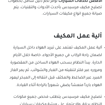
الافضل لخدمات السيارات
نوفر لكم دليل شامل بخطوات
تصليح مكيف مرسيدس بأحدث الأدوات والتقنيات، يتم
صيانة جميع انواع مكيفات السيارات.
آلية عمل المكيف
آلية عمل المكيف تعتمد على تبريد الهواء داخل السيارة
لضمان راحة الركاب في جميع الأجواء، خاصة خلال الأيام
الحارة. يبدأ النظام بسحب الهواء الساخن من المقصورة
ومروره عبر فلتر لتنقيته من الغبار والشوائب، ثم يمر الغاز
المبرد عبر الضاغط والمكثف قبل انتقاله إلى المبخر ليعود
الهواء بارداً منعشاً يضفي شعوراً بالراحة أثناء القيادة.
تصليح مكيف مرسيدس يتطلب فحص جميع مكونات
النظام بدقة، والاعتماد على ورشة مكيفات سيارات