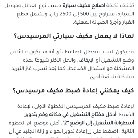
تختلف تكلفة
اصلاح مكيف سيارة
حسب نوع العطل وموديل
السيارة، فتتراوح بين 500 إلى 2500 ريال، وتشمل قطع
الغيار وأجرة الصيانة المهنية.
لماذا لا يعمل مكيف سيارتي المرسيدس؟
قد يكون السبب تعطل الضاغط ، أي أنه قد يكون عالقًا في
وضع التشغيل أو الإيقاف. والحل الأكثر شيوعًا لهذه
المشكلة هو استبدال الضاغط. كما يُعد تسرب غاز التبريد
مشكلة شائعة أخرى.
كيف يمكنني إعادة ضبط مكيف مرسيدس؟
لإعادة ضبط مكيف المرسيدس الخطوة الأولى : لإعادة
الضبط،
أدخل مفتاح التشغيل في مكانه وقم بتدوير
أسطوانة التشغيل إلى الوضع “2”
. أعلى موضع. ام الخطوة
الثانية : اضغط على زر إعادة تدوير الهواء وإزالة الجليد في آنٍ