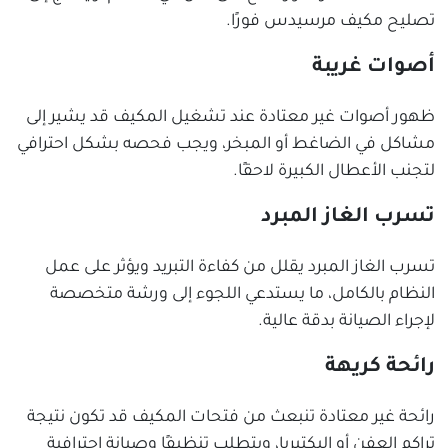
تصليح مكيف مرسيدس فورًا.
أصوات غريبة
ظهور أصوات غير معتادة عند تشغيل المكيف قد يشير إلى
مشاكل في الضاغط أو المبخر، ويجب فحصه بشكل احترافي
لتجنب الأعطال الكبيرة لاحقًا.
تسرب الغاز المبرد
تسرب الغاز المبرد يقلل من كفاءة التبريد ويؤثر على عمل
النظام بالكامل، ما يستدعي اللجوء إلى ورشة متخصصة
لإجراء الصيانة بدقة عالية.
رائحة كريهة
رائحة غير معتادة تنبعث من فتحات المكيف قد تكون نتيجة
تراكم العفن أو البكتيريا، ويتطلب تنظيفًا وصيانة احترافية