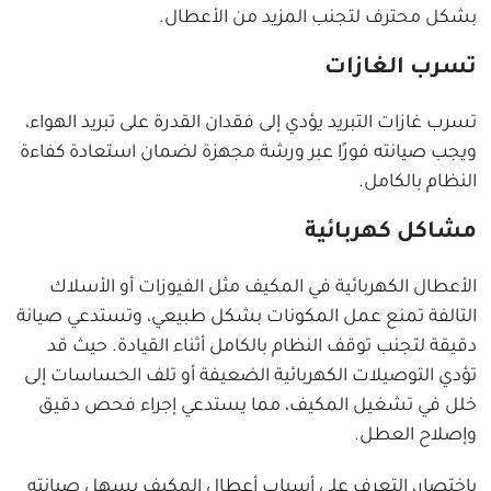
بشكل محترف لتجنب المزيد من الأعطال.
تسرب الغازات
تسرب غازات التبريد يؤدي إلى فقدان القدرة على تبريد الهواء،
ويجب صيانته فورًا عبر ورشة مجهزة لضمان استعادة كفاءة
النظام بالكامل.
مشاكل كهربائية
الأعطال الكهربائية في المكيف مثل الفيوزات أو الأسلاك
التالفة تمنع عمل المكونات بشكل طبيعي، وتستدعي صيانة
دقيقة لتجنب توقف النظام بالكامل أثناء القيادة. حيث قد
تؤدي التوصيلات الكهربائية الضعيفة أو تلف الحساسات إلى
خلل في تشغيل المكيف، مما يستدعي إجراء فحص دقيق
وإصلاح العطل.
باختصار، التعرف على أسباب أعطال المكيف يسهل صيانته