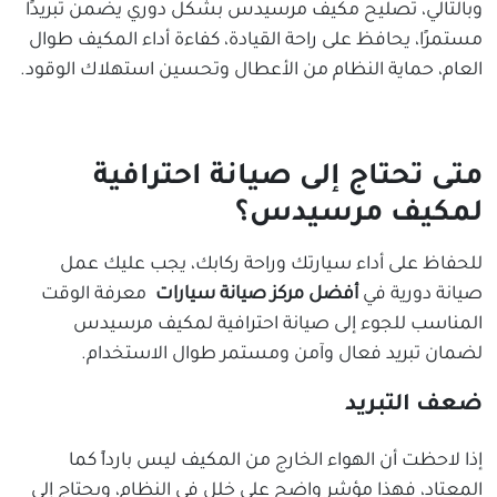
وبالتالي، تصليح مكيف مرسيدس بشكل دوري يضمن تبريدًا
مستمرًا، يحافظ على راحة القيادة، كفاءة أداء المكيف طوال
العام، حماية النظام من الأعطال وتحسين استهلاك الوقود.
متى تحتاج إلى صيانة احترافية
لمكيف مرسيدس؟
للحفاظ على أداء سيارتك وراحة ركابك، يجب عليك عمل
صيانة دورية في
أفضل مركز صيانة سيارات
معرفة الوقت
المناسب للجوء إلى صيانة احترافية لمكيف مرسيدس
لضمان تبريد فعال وآمن ومستمر طوال الاستخدام.
ضعف التبريد
إذا لاحظت أن الهواء الخارج من المكيف ليس بارداً كما
المعتاد، فهذا مؤشر واضح على خلل في النظام، ويحتاج إلى