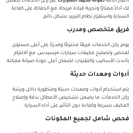
اختيار خدمة
صيانة مكيف السيارات
عبر ركن الخدمات يضمن
لك أداءً ممتازًا وتجربة قيادة مريحة، مع الحفاظ على كفاءة
السيارة واستقرار نظام التبريد بشكل دائم.
فريق متخصص ومدرب
يوفر ركن الخدمات فريقًا محترفًا ومدربًا على أعلى مستوى
لفحص وتصليح مكيفات سيارات مرسيدس، مع الالتزام
بأحدث الأساليب والتقنيات لضمان أعلى جودة صيانة ممكنة.
أدوات ومعدات حديثة
يتم استخدام أدوات ومعدات حديثة ومتطورة داخل ورشة
ركن الخدمات، ما يضمن تشخيص الأعطال بدقة وإصلاح
المكيف بسرعة وكفاءة دون التأثير على أداء السيارة.
فحص شامل لجميع المكونات