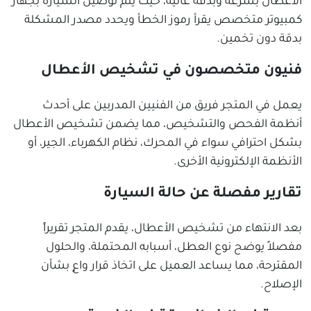
الأعطال بسرعة وبدقة عالية، حيث يتم توصيل السيارة بجهاز
كمبيوتر متخصص يقرأ رموز الخطأ ويحدد مصدر المشكلة
بدقة دون تخمين.
فنيون متخصصون في تشخيص الأعطال
يعمل في المتجر فريق من الفنيين المدربين على أحدث
أنظمة الفحص والتشخيص، مما يضمن تشخيص الأعطال
بشكل احترافي سواء في المحرك، نظام الكهرباء، الجير، أو
الأنظمة الإلكترونية الأخرى.
تقارير مفصلة عن حالة السيارة
بعد الانتهاء من تشخيص الأعطال، يقدم المتجر تقريراً
مفصلاً يوضح نوع العطل، أسبابه المحتملة، والحلول
المقترحة، مما يساعد العميل على اتخاذ قرار واعٍ بشأن
الإصلاح.