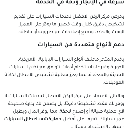
سرعة في الإنجاز ودقة في الخدمة
يحرص مركز الركن الافضل لخدمات السيارات على تقديم
تشخيص دقيق خلال وقت قصير، ما يوفّر على العميل
الوقت والجهد، ويمنع إصلاحات غير ضرورية أو خاطئة.
دعم لأنواع متعددة من السيارات
يخدم المتجر مختلف أنواع السيارات اليابانية، الأمريكية،
الكورية وغيرها، باستخدام أدوات تتوافق مع نظم السيارات
الحديثة والمعقدة، مما يعزز فعالية تشخيص الاعطال لكافة
الموديلات.
وبالتالي الاعتماد على مركز الركن الافضل لخدمات السيارات لا
يوفر لك فقط تشخيصًا دقيقًا، بل يضمن لك بداية صحيحة
لأي عملية صيانة أو إصلاح لاحقة، مما يوفر المال ويطيل
عمر سيارتك. تعرف على أفضل
جهاز كشف اعطال السيارات
– سهل الاستخدام وفعّال.