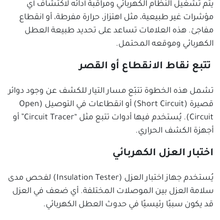
يتم تشغيل النظام الكهربائي ومراقبة أدائه لاكتشاف أي
مؤشرات غير طبيعية، مثل اهتزاز، حرارة مفرطة، أو انقطاع
مفاجئ. هذه العلامات تساعد على تحديد طبيعة العطل
الكهربائي وموقعه المحتمل.
تتبع نقاط الانقطاع أو القصر
تشمل هذه الخطوة تتبّع مسار التيار للكشف عن وجود دوائر
قصيرة (Short Circuit) أو انقطاعات في التوصيل (Open
Circuit). يُستخدم فيها أدوات تتبع مثل “Circuit Tracer” أو
أجهزة الكشف الحراري.
اختبار العزل الكهربائي
يُستخدم جهاز اختبار العزل (Insulation Tester) لفحص مدى
سلامة العزل بين الموصلات المختلفة. أي ضعف في العزل
قد يكون سببًا رئيسيًا في حدوث العطل الكهربائي.