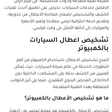
معرفة تقنية متقدمة وأدوات متخصصة. في مركز الركن
الافضل لخدمات السيارات، نحرص على تطبيق أحدث تقنيات
الكشف والتشخيص لضمان معالجة الأعطال من جذورها،
وتقديم خدمة احترافية ترضي عملاءنا وتعيد الأجهزة
والمركبات إلى أدائها الأمثل في وقت قياسي.
تشخيص اعطال السيارات
بالكمبيوتر
أصبح تشخيص الاعطال باستخدام الكمبيوتر من أهم
التطورات الحديثة في عالم صيانة السيارات، حيث يُمكّن
الفنيين من الكشف بدقة على المشكلات الداخلية دون
الحاجة إلى الفحص اليدوي التقليدي. فيما يلي أبرز الجوانب
المتعلقة بهذه التقنية المتقدمة:
ما هو تشخيص الأعطال بالكمبيوتر؟
تشخيص الأعطال بالكمبيوتر هو عملية تعتمد على أجهزة