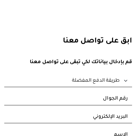
ابق على تواصل معنا
قم بإدخال بياناتك لكي تبقى على تواصل معنا