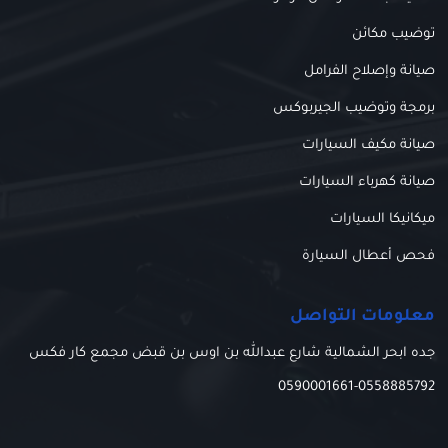
توضيب مكائن
صيانة وإصلاح الفرامل
برمجة وتوضيب الجيربوكس
صيانة مكيف السيارات
صيانة كهرباء السيارات
ميكانيكا السيارات
فحص أعطال السيارة
معلومات التواصل
جده ابحر الشمالية شارع عبدالله بن اوس بن قبض مجمع كار فكس
0590001661
-
0558885792