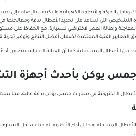
الحركة والأنظمة الكهربائية والتكييف، بالإضافة إلى تغيير ال
زة التشخيص التي تساعد على تحديد الأعطال بدقة ومعالجتها 
المفاجئة وإطالة العمر الافتراضي للسيارة، مع الحفاظ على مستو
معايير الفنية المعتمدة لضمان أفضل النتائج وتوفير تجربة قيادة 
 من الأعطال المستقبلية.كما أن العناية الاحترافية تضمن أداءً م
مس يوكن بأحدث أجهزة التش
عطال الإلكترونية في سيارات جمس يوكن بدقة عالية، مما يسهم 
ة
أعطال المسجلة وتحليل أداء الأنظمة المختلفة داخل السيارة بد