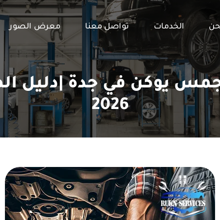
حن
الخدمات
تواصل معنا
معرض الصور
مس يوكن في جدة |دليل الص
2026