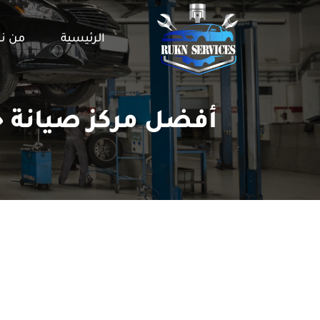
الرئيسية
من ن
أفضل مركز صيانة ج