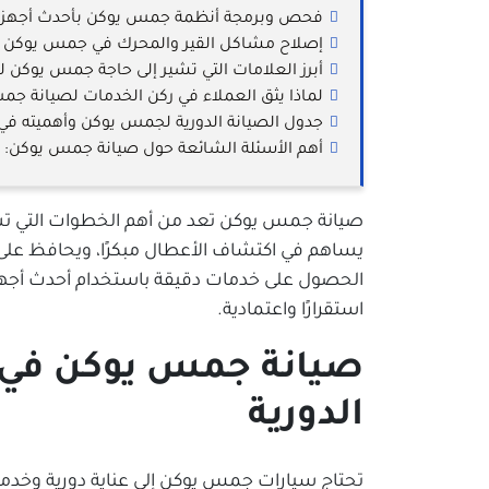
فحص وبرمجة أنظمة جمس يوكن بأحدث أجهزة 
إصلاح مشاكل القير والمحرك في جمس يوكن بك
أبرز العلامات التي تشير إلى حاجة جمس يوكن لل
لماذا يثق العملاء في ركن الخدمات لصيانة ج
جدول الصيانة الدورية لجمس يوكن وأهميته في ا
أهم الأسئلة الشائعة حول صيانة جمس يوكن:
صيانة جمس يوكن تعد من أهم الخطوات التي تساعد
يساهم في اكتشاف الأعطال مبكرًا، ويحافظ على 
الحصول على خدمات دقيقة باستخدام أحدث أجهز
استقرارًا واعتمادية.
صيانة جمس يوكن في ج
الدورية
تحتاج سيارات جمس يوكن إلى عناية دورية وخد