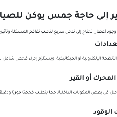
ير إلى حاجة جمس يوكن للصيان
جود أعطال تحتاج إلى تدخل سريع لتجنب تفاقم المشكلة وتأثيرها 
لعدادات
 الأنظمة الإلكترونية أو الميكانيكية، ويستلزم إجراء فحص شا
لمحرك أو القير
و خلل في بعض المكونات الداخلية، مما يتطلب فحصًا فوريًا ودق
 الوقود