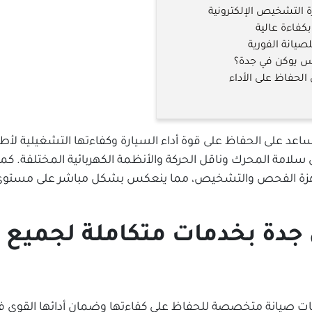
التشخيص الإلكترونية
فاءة عالية
صيانة الفورية
مس يوكن في جدة؟
لحفاظ على الأداء
 على الحفاظ على قوة أداء السيارة وكفاءتها التشغيلية لأطول 
سلامة المحرك وناقل الحركة والأنظمة الكهربائية المختلفة. ك
ة الفحص والتشخيص، مما ينعكس بشكل مباشر على مستوى الأما
دة بخدمات متكاملة لجميع ا
مات صيانة متخصصة للحفاظ على كفاءتها وضمان أدائها القوي ف