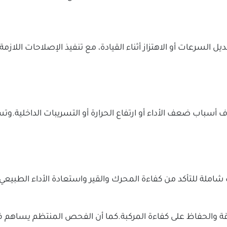
ل السرعات أو الاهتزاز أثناء القيادة، مع تنفيذ الإصلاحات ال
اب ضعف الأداء أو ارتفاع الحرارة أو التسريبات الداخلية.وت
رات شاملة للتأكد من كفاءة المحرك والقير واستعادة الأداء الطب
والحفاظ على كفاءة المركبة.كما أن الفحص المنتظم يساهم في