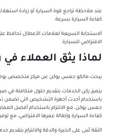
عند ملاحظة تراجع قوة السيارة أو زيادة استهلا
كفاءة السيارة بسرعة.
الاستجابة السريعة لعلامات الأعطال تحافظ على 
الافتراضي للسيارة.
لماذا يثق العملاء في
يبحث مالكو جمس يوكن عن مركز متخصص يوفر خد
يتميز ركن الخدمات بتقديم حلول متكاملة في صيا
باستخدام أحدث أجهزة التشخيص التي تضمن تحدي
جمس يوكن، مع الالتزام باستخدام أفضل المما
كفاءة السيارة وإطالة عمرها الافتراضي، مع توفير
الثقة تُبنى على الخبرة والدقة والالتزام بتقديم خد