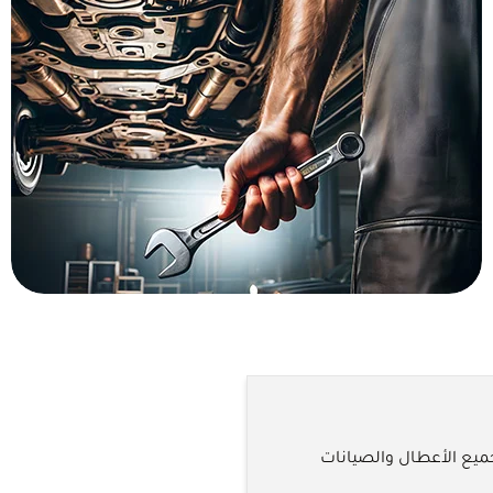
يع الأعطال والصيانات