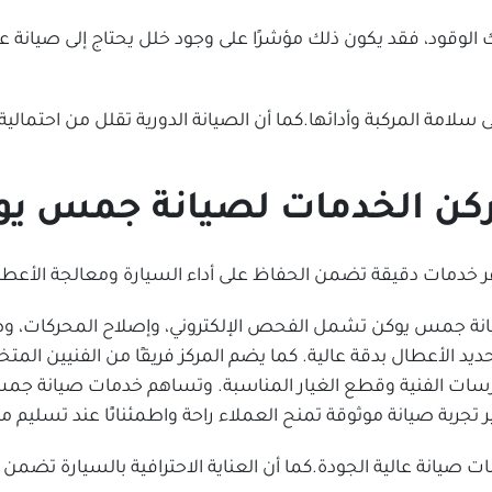
ك الوقود، فقد يكون ذلك مؤشرًا على وجود خلل يحتاج إلى صيان
سلامة المركبة وأدائها.كما أن الصيانة الدورية تقلل من احتمال
 ركن الخدمات لصيانة جمس يو
مات دقيقة تضمن الحفاظ على أداء السيارة ومعالجة الأعطال ب
نة جمس يوكن تشمل الفحص الإلكتروني، وإصلاح المحركات، وصيانة
د الأعطال بدقة عالية. كما يضم المركز فريقًا من الفنيين ال
رسات الفنية وقطع الغيار المناسبة. وتساهم خدمات صيانة ج
 تجربة صيانة موثوقة تمنح العملاء راحة واطمئنانًا عند تسليم مر
مات صيانة عالية الجودة.كما أن العناية الاحترافية بالسيارة تضمن أدا