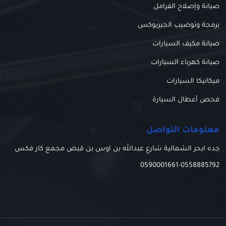
صيانة وإصلاح الفرامل
برمجة وتوضيب الجيربوكس
صيانة مكيف السيارات
صيانة كهرباء السيارات
ميكانيكا السيارات
فحص أعطال السيارة
معلومات التواصل
جده ابحر الشمالية شارع عبدالله بن اوس بن قبض مجمع كار فكس
0590001661
-
0558885792