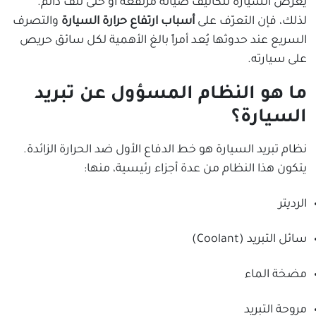
يُعرض السيارة لتكاليف صيانة مرتفعة أو حتى تلف دائم.
لذلك، فإن التعرّف على
أسباب ارتفاع حرارة السيارة
والتصرف
السريع عند حدوثها يُعد أمراً بالغ الأهمية لكل سائق حريص
على سيارته.
ما هو النظام المسؤول عن تبريد
السيارة؟
نظام تبريد السيارة هو خط الدفاع الأول ضد الحرارة الزائدة.
يتكون هذا النظام من عدة أجزاء رئيسية، منها:
الرديتر
سائل التبريد (Coolant)
مضخة الماء
مروحة التبريد