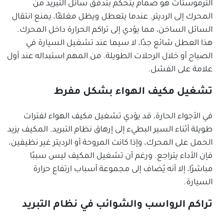
الثرموستات هو صمام يتحكم بتدفق سائل التبريد من
المحرك إلى الرديتر. عندما يتعطل ويظل مغلقًا، يمنع انتقال
السائل الساخن، مما يؤدي إلى تراكم الحرارة داخل المحرك.
هذا العطل شائع جدًا، لا سيما عند تشغيل السيارة في
الصباح أو خلال الرحلات الطويلة. من المهم استبداله عند أول
علامة على الفشل.
تشغيل مكيف الهواء بشكل مفرط
في الأجواء الحارة، قد يؤدي تشغيل مكيف الهواء لفترات
طويلة أثناء السير البطيء إلى إرهاق نظام التبريد. المكيف يزيد
الحمل على المحرك، وإذا كانت المروحة أو الرديتر غير نظيفين،
فإن الأداء يتراجع. ورغم أن تشغيل المكيف ليس سببًا
مباشرًا، إلا أنه يُضاف إلى مجموعة أسباب ارتفاع حرارة
السيارة.
تراكم الرواسب والشوائب في نظام التبريد