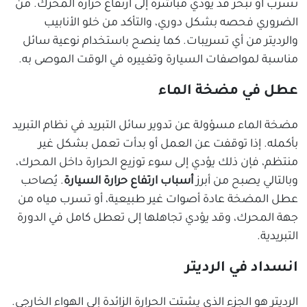
تسرب أو تبخر قد يؤدي مباشرة إلى ارتفاع حرارة المحرك. من
الضروري فحصه بشكل دوري، والتأكد من خلو الأنابيب
والرديتر من أي تسريبات. كما ينصح باستخدام نوعية سائل
مناسبة لمواصفات السيارة وتغييره في الوقت الموصى به.
عطل في مضخة الماء
مضخة الماء مسؤولة عن تدوير سائل التبريد في نظام التبريد
بأكمله. إذا توقفت عن العمل أو بدأت تعمل بشكل غير
منتظم، فإن ذلك يؤدي إلى سوء توزيع الحرارة داخل المحرك،
وبالتالي يصبح من أبرز
أسباب ارتفاع حرارة السيارة
. يُصاحب
عطل المضخة عادة أصوات غير طبيعية، أو تسرب مياه من
جهة المحرك، وقد يؤدي تجاهلها إلى تعطل كامل في الدورة
التبريدية.
انسداد في الرديتر
الرديتر هو الجزء الذي يشتت الحرارة الزائدة إلى الهواء الخارجي.