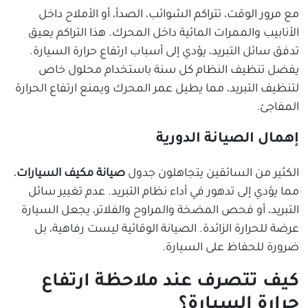
مع مرور الوقت، تتراكم الشوائب، الصدأ، أو الأملاح داخل
الأنابيب والممرات المائية داخل المحرك. هذا التراكم يعيق
تدفق سائل التبريد، يؤدي إلى أسباب ارتفاع حرارة السيارة.
يفضل تنظيف النظام كل سنة باستخدام محلول خاص
لتنظيف التبريد، مما يطيل عمر المحرك ويمنع ارتفاع الحرارة
المفاجئ.
إهمال الصيانة الدورية
الكثير من السائقين يتجاهلون جدول
صيانة مكيف السيارات
،
مما يؤدي إلى تدهور في أداء نظام التبريد. عدم تغيير سائل
التبريد، أو فحص المضخة والمراوح والفلاتر، يجعل السيارة
عرضة للحرارة الزائدة. الصيانة الوقائية ليست رفاهية، بل
ضرورة للحفاظ على السيارة.
كيف تتصرف عند ملاحظة ارتفاع
حرارة السيارة؟