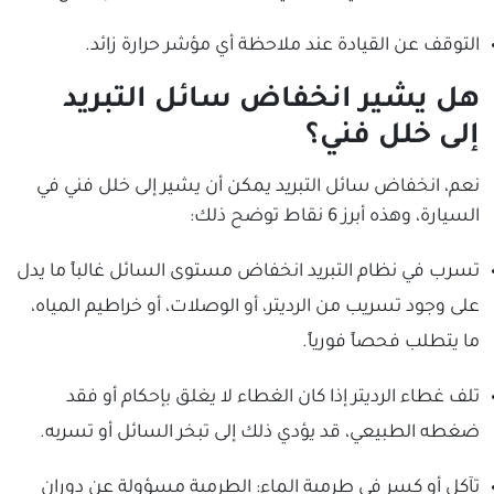
التوقف عن القيادة عند ملاحظة أي مؤشر حرارة زائد.
هل يشير انخفاض سائل التبريد
إلى خلل فني؟
نعم، انخفاض سائل التبريد يمكن أن يشير إلى خلل فني في
السيارة، وهذه أبرز 6 نقاط توضح ذلك:
تسرب في نظام التبريد انخفاض مستوى السائل غالباً ما يدل
على وجود تسريب من الرديتر، أو الوصلات، أو خراطيم المياه،
ما يتطلب فحصاً فورياً.
تلف غطاء الرديتر إذا كان الغطاء لا يغلق بإحكام أو فقد
ضغطه الطبيعي، قد يؤدي ذلك إلى تبخر السائل أو تسربه.
تآكل أو كسر في طرمبة الماء: الطرمبة مسؤولة عن دوران