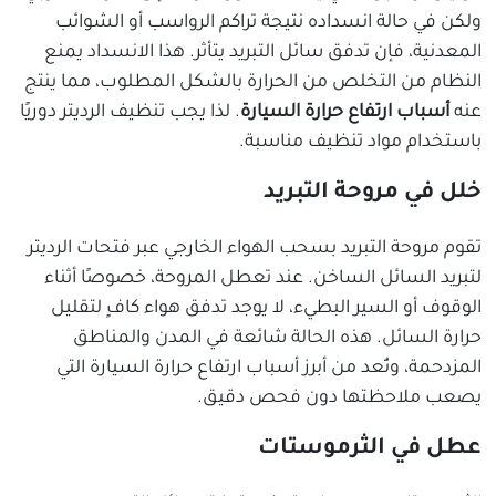
ولكن في حالة انسداده نتيجة تراكم الرواسب أو الشوائب
المعدنية، فإن تدفق سائل التبريد يتأثر. هذا الانسداد يمنع
النظام من التخلص من الحرارة بالشكل المطلوب، مما ينتج
عنه
أسباب ارتفاع حرارة السيارة
. لذا يجب تنظيف الرديتر دوريًا
باستخدام مواد تنظيف مناسبة.
خلل في مروحة التبريد
تقوم مروحة التبريد بسحب الهواء الخارجي عبر فتحات الرديتر
لتبريد السائل الساخن. عند تعطل المروحة، خصوصًا أثناء
الوقوف أو السير البطيء، لا يوجد تدفق هواء كافٍ لتقليل
حرارة السائل. هذه الحالة شائعة في المدن والمناطق
المزدحمة، وتُعد من أبرز أسباب ارتفاع حرارة السيارة التي
يصعب ملاحظتها دون فحص دقيق.
عطل في الثرموستات