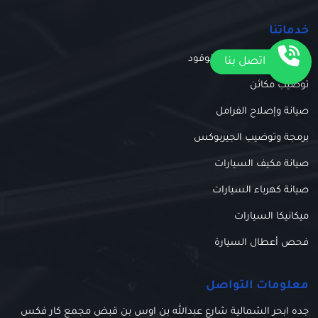
خدماتنا
اتصل بنا
تنظيف بخاخات وحقن الوقود
توضيب مكائن
صيانة وإصلاح الفرامل
برمجة وتوضيب الجيربوكس
صيانة مكيف السيارات
صيانة كهرباء السيارات
ميكانيكا السيارات
فحص أعطال السيارة
معلومات التواصل
جده ابحر الشمالية شارع عبدالله بن اوس بن قبض مجمع كار فكس